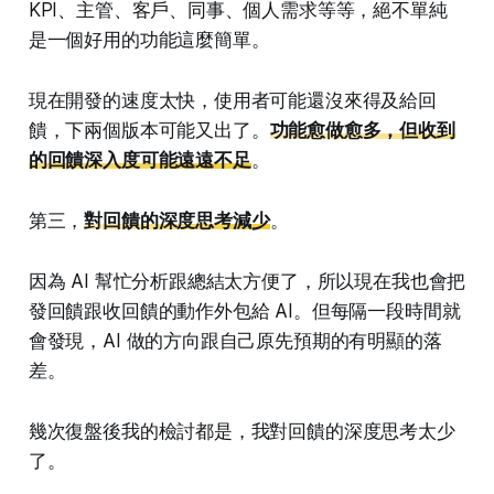
KPI、主管、客戶、同事、個人需求等等，絕不單純
是一個好用的功能這麼簡單。
現在開發的速度太快，使用者可能還沒來得及給回
饋，下兩個版本可能又出了。
功能愈做愈多，但收到
的回饋深入度可能遠遠不足
。
第三，
對回饋的深度思考減少
。
因為 AI 幫忙分析跟總結太方便了，所以現在我也會把
發回饋跟收回饋的動作外包給 AI。但每隔一段時間就
會發現，AI 做的方向跟自己原先預期的有明顯的落
差。
幾次復盤後我的檢討都是，我對回饋的深度思考太少
了。