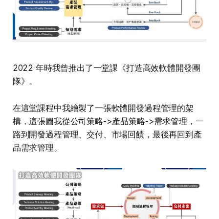
2022 年時我曾推出了一堂課《打造高效軟體開發團
隊》。
在這堂課程中我繪製了一張軟體開發過程管理的架
構，這張圖我從公司策略->產品策略->需求管理，一
路到開發過程管理、交付、市場回饋，最後再回到產
品需求管理。