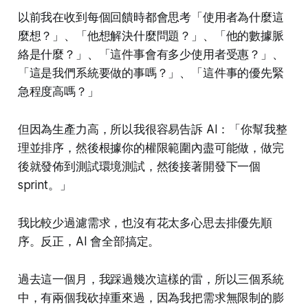
以前我在收到每個回饋時都會思考「使用者為什麼這
麼想？」、「他想解決什麼問題？」、「他的數據脈
絡是什麼？」、「這件事會有多少使用者受惠？」、
「這是我們系統要做的事嗎？」、「這件事的優先緊
急程度高嗎？」
但因為生產力高，所以我很容易告訴 AI：「你幫我整
理並排序，然後根據你的權限範圍內盡可能做，做完
後就發佈到測試環境測試，然後接著開發下一個
sprint。」
我比較少過濾需求，也沒有花太多心思去排優先順
序。反正，AI 會全部搞定。
過去這一個月，我踩過幾次這樣的雷，所以三個系統
中，有兩個我砍掉重來過，因為我把需求無限制的膨