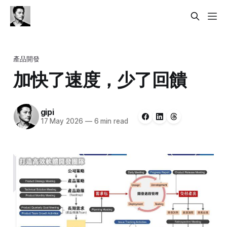
產品開發
加快了速度，少了回饋
gipi
17 May 2026
—
6 min read