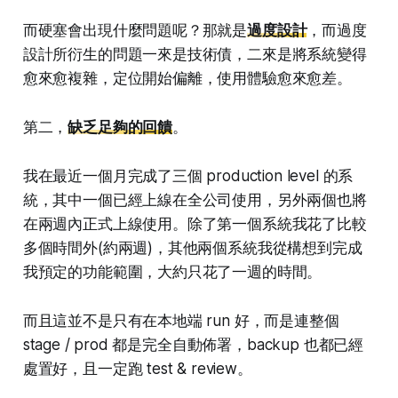
而硬塞會出現什麼問題呢？那就是
過度設計
，而過度
設計所衍生的問題一來是技術債，二來是將系統變得
愈來愈複雜，定位開始偏離，使用體驗愈來愈差。
第二，
缺乏足夠的回饋
。
我在最近一個月完成了三個 production level 的系
統，其中一個已經上線在全公司使用，另外兩個也將
在兩週內正式上線使用。除了第一個系統我花了比較
多個時間外(約兩週)，其他兩個系統我從構想到完成
我預定的功能範圍，大約只花了一週的時間。
而且這並不是只有在本地端 run 好，而是連整個
stage / prod 都是完全自動佈署，backup 也都已經
處置好，且一定跑 test & review。