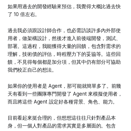
如果用過去的開發經驗來預估，我覺得大概比過去快
了 10 倍左右。
過去我必須跟設計師合作，也必需訪談許多內外部使
用者，做架構設計，然後才進入前後端開發，測試、
部署。這過程，我能獲得大量的回饋，包含對需求的
理解，技術債的評估，時程壓力下的妥協等。這些回
饋，不見得每個都是加分項，但其中仍有部分可協助
我們校正自己的想法。
如果你的使用者是 Agent，那可能就簡單多了。前幾
天有看到一些團隊專門開發了 Agent 來模擬使用者，
而且將這些 Agent 設定好各種背景、角色、能力。
目前看起來挺合理的，但想想這往往只針對產品本
身，但一個人對產品的需求其實是多層面的。包含