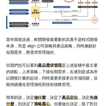
當年我曾說過，軟體開發最重要的其實不是程式開發
本身，而是 align 公司策略與產品策略，同時兼顧好
短期需求，將需求管理做好。
但我們也可以看到
產品需求管理
是上述架構中最主要
的節點，上承策略，下接短期需求，右邊則是成為所
以開發計畫的起頭，同時還要承接來自市場回饋，並
能持續優化管理過程與技術債務管理。
簡單的說，決定
做什麼
，決定了
產品定位
，決定
先做
什麼
，則決定了
策略重心
。但要做出決定，除了對目