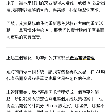
脹了。讓本來好用的東西變得太複雜，或者 AI 設計出
連我都難以理解的東西。與其修，我情願整個重來。
回饋，其實是協助我們重新思考與校正方向的重要活
動。一旦習慣外包給 AI，那我們其實就脫離了產品面
向市場的真實聲音。
上述三個變化，影響到的其實都是
產品需求管理
。
短時間內做三個系統，讓我有機會再次反思，在 AI 時
代產品開發過程最重要也最容易被忽略的任務。
上禮拜開始，我把產品需求管理變成一個重要的節
點，所以我將系統定位寫進整個系統決策檔案中，也
將產品開發的計劃分 Phase 設定好。哪些做，哪些不