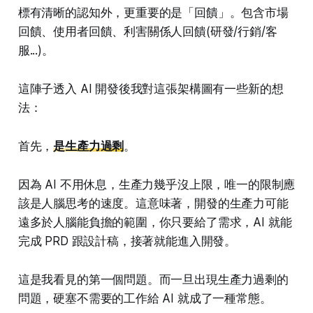
標有清晰的認知外，更重要的是「回饋」。包含市場
回饋、使用者回饋、利害關係人回饋(研發/行銷/客
服...)。
這陣子透入 AI 開發後我對這張架構圖有一些新的想
法：
首先，
是生產力過剩
。
因為 AI 不用休息，生產力幾乎沒上限，唯一的限制應
該是人腦思考的速度。這意味著，開發的生產力可能
遠多於人腦能負擔的範圍，你只要給了需求，AI 就能
完成 PRD 跟設計稿，接著就能進入開發。
這是我看見的第一個問題。而一旦出現生產力過剩的
問題，硬塞不需要的工作給 AI 就成了一種常態。