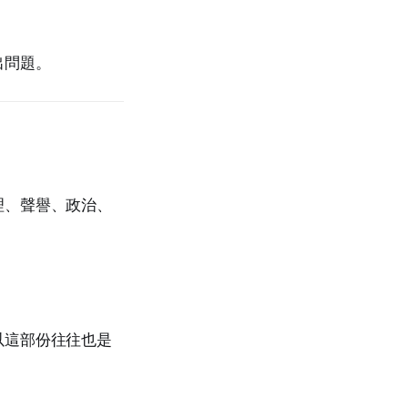
出問題。
理、聲譽、政治、
以這部份往往也是