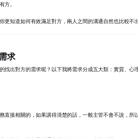
有方。
你更知道如何有效滿足對方，兩人之間的溝通自然也比較不
需求
的找出對方的需求呢？以下我將需求分成五大類：實質、心
務直接相關的，如果講得清楚的話，一般主管不會不說，所