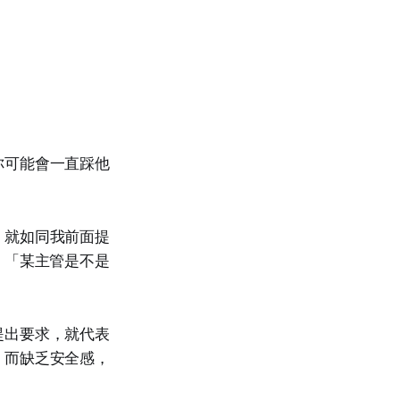
你可能會一直踩他
，就如同我前面提
：「某主管是不是
提出要求，就代表
。而缺乏安全感，