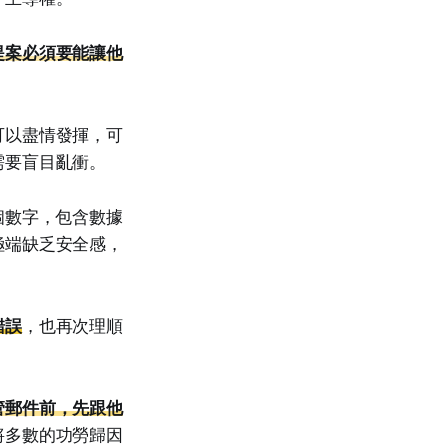
提案必須要能讓他
可以盡情發揮，可
需要盲目亂衝。
個數字，包含數據
極端缺乏安全感，
錯誤
，也再次理順
管郵件前，先跟他
將多數的功勞歸因