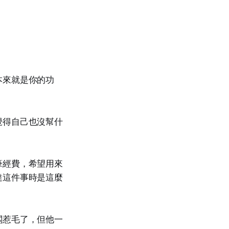
本來就是你的功
覺得自己也沒幫什
筆經費，希望用來
達這件事時是這麼
闆惹毛了，但他一