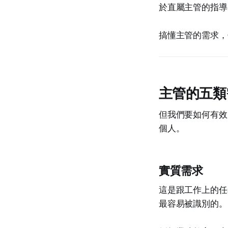
於直屬主管的指導
搞懂主管的需求，
主管的五類
但我們要如何有效
個人。
實質需求
這是跟工作上的任
最容易被識別的。