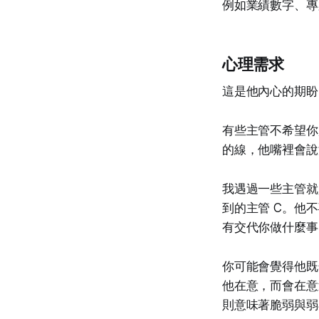
例如業績數字、專
心理需求
這是他內心的期盼
有些主管不希望你
的線，他嘴裡會說
我遇過一些主管就
到的主管 C。他
有交代你做什麼事
你可能會覺得他既
他在意，而會在意
則意味著脆弱與弱