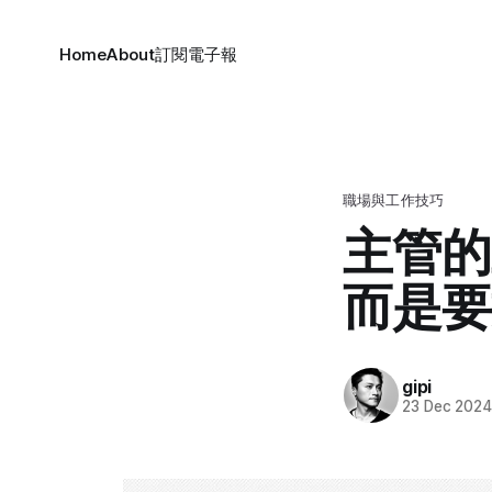
Home
About
訂閱電子報
職場與工作技巧
主管的
而是要
gipi
23 Dec 202