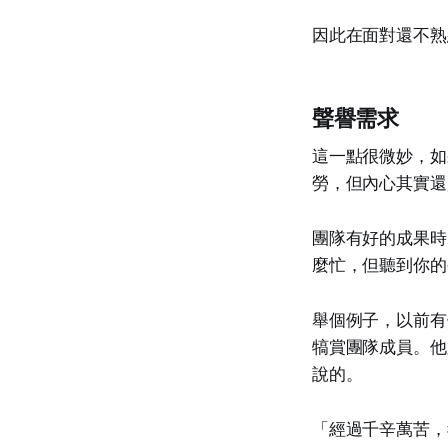
因此在面對還不熟
聲譽需求
這一點很微妙，如
勞，但內心其實還
團隊有好的成果時
麼忙，但聽到你的
舉個例子，以前有
犒賞團隊成員。他
說的。
「經過千辛萬苦，