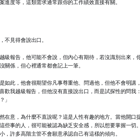
案進度等，這類需求通常跟你的工作績效直接有關。
，不見得會說出口。
越級報告，他可能不會說，但內心有期待，若沒識別出來，
沒關係，但心裡通常都會記上一筆。
是如此，他會很期望你凡事尊重他、問過他，但他不會明講
不喜歡我越級報告，但他沒有直接說出口，而是試探性的問我
？」
然在意，為什麼不直說呢？這是人性有趣的地方。當他開口
這些事的人，很可能被認為缺乏安全感，所以想要掌握一切
小，許多高階主管不會願意承認自己有這樣的傾向。