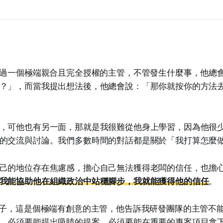
作過一個極端親合且完全授權的主管，不管發生什麼事，他總
？」，而當我提出想法後，他總會說：「那你就按你的方法
，可他也有另一面，那就是我很難從他身上學習，因為他很
的交流與討論。我們多數時間的對話都是關於「我打算怎麼
己的地位存在焦慮感，擔心自己無法獲得老闆的信任，也擔
我能協助他在組織政治中站穩腳步，我就能獲得他的信任
。
例子，這是個極端有創意的主管，他告訴我研發團隊的主管不
，必須要能提出吸睛的提案，必須要能在重要的專案項目拿