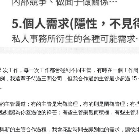
-12 次工作，每一次工作都會碰到不同主管，有時在一個工作
例，我這輩子待過三間公司，但我合作過的主管最少超過 15
。
的主管霸道；有的主管是宏觀管理，有的則是圍觀管理；有
些則認為你蓋過他的鋒芒；有些主管樂觀而積極，有些主管
與新的主管合作過程，我會花點時間去識別他的需求，讓彼