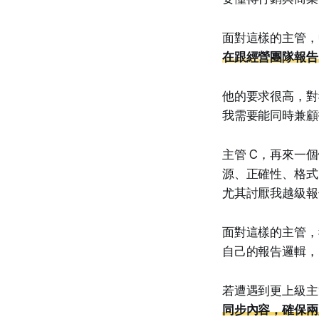
面對這樣的主管，
在跟經營團隊報告
他的要求很高，對
我需要能同時兼顧
主管 C，再來一
源、正確性、格式
尤其討厭我越級報
面對這樣的主管，
自己的報告邏輯，
若遭遇到更上級主
同步內容，確保兩