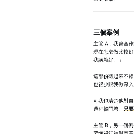
三個案例
主管 A，我曾合
現在怎麼做比較好
我講就好。」
這部份聽起來不錯
也很少跟我做深入
可我也清楚他對自
過程被鬥垮。
只要
主管 B，另一個
要懂得行銷與商業