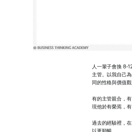
人一輩子會換 8
主管。以我自己為
同的性格與價值觀
有的主管親合，有
現他於有榮焉，有
過去的經驗裡，在
以更順暢。