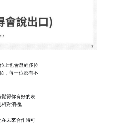
崗位上也會歷經多位
 位，每一位都有不
些覺得你有好的表
則相對消極。
此在未來合作時可