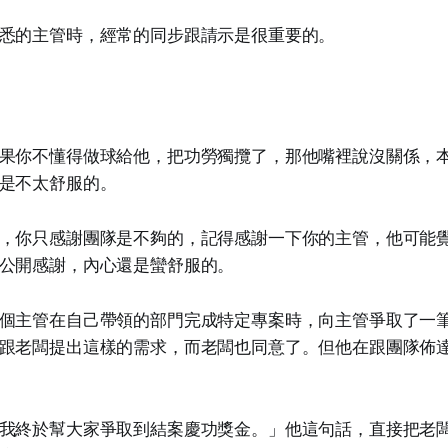
悉的主管時，經常的同步跟請示是很重要的。
果你不懂得做球給他，把功勞獨攬了，那他嘴裡說沒關係，
是不太舒服的。
，你只感謝團隊是不夠的，記得感謝一下你的主管，他可能
公開感謝，內心還是蠻舒服的。
個主管在自己帶領的部門完成特定專案時，向主管爭取了一
跟老闆提出這樣的需求，而老闆也同意了。但他在跟團隊佈
我終於幫大家爭取到結案慶功獎金。」他這句話，直接把老