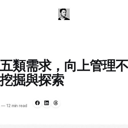
五類需求，向上管理
挖掘與探索
4
—
12 min read