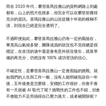
而在 2020 年代，攀登喜馬拉雅山的資料網路上到處
都有，山上的照片也很多，你完全可以在攀登前獲得
充分的資訊。喜瑪拉雅山的山況從幾十年前的模糊不
清，到現在已經是完全透明了。
不過即便如此，攀登喜馬拉雅山仍有一定的風險在，
畢竟高山氣候多變，團隊成員的狀況也不見得總是很
穩定，在攻頂的途中還是會有意外狀況發生，就算準
備的再充分，仍然沒有 100% 成功登頂的信心。
不確定性，是攀登喜馬拉雅山一定會面臨的挑戰。就
如我們的人生與工作一般，沒有人能明確告訴你一年
後，五年後會是怎麼樣，安穩的工作很好，但會不會
有一天就被 AI 取代了呢？挑戰性的工作也不錯，但會
不會能力不足而搞得自己壓力過大，或者被開除呢？