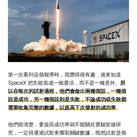
第一次看到這個報導時，我覺得很有趣，後來知道
SpaceX 把失敗當成一個選項，而不是一種意外。
所
以在每次的試射過程，他們會做出兩種假設，一種假
設是成功，另一種假設則是失敗，不論成功或失敗都
需要收集完整的數據，以提高下次發射的成功率
。
他們很清楚，要提高成功率就不能關在實驗室做研
究，一定得通過試射來獲取關鍵數據，既然試射是個