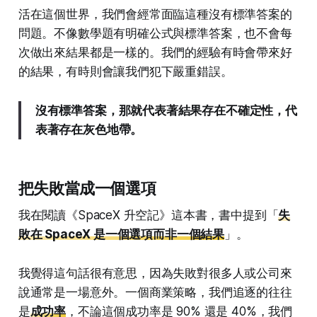
活在這個世界，我們會經常面臨這種沒有標準答案的
問題。不像數學題有明確公式與標準答案，也不會每
次做出來結果都是一樣的。我們的經驗有時會帶來好
的結果，有時則會讓我們犯下嚴重錯誤。
沒有標準答案，那就代表著結果存在不確定性，代
表著存在灰色地帶。
把失敗當成一個選項
我在閱讀《SpaceX 升空記》這本書，書中提到「
失
敗在 SpaceX 是一個選項而非一個結果
」。
我覺得這句話很有意思，因為失敗對很多人或公司來
說通常是一場意外。一個商業策略，我們追逐的往往
是
成功率
，不論這個成功率是 90% 還是 40%，我們