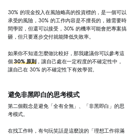
30% 的現金投入在風險略高的投資標的，是一個可以
承受的風險，30% 的工作內容是不擅長的，雖需要時
間學習，但還可以接受，30% 的機率可能會把專案搞
砸，但只要逐步交付就能降低失敗率。
如果你不知道怎麼做比較好，那我建議你可以參考這
個
30% 原則
，讓自己處在一定程度的不確定性中，
讓自己在 30% 的不確定性下有效學習。
避免非黑即白的思考模式
第二個觀念是避免「全有全無」、「非黑即白」的思
考模式。
在找工作時，有句玩笑話是這麼說的「理想工作得滿