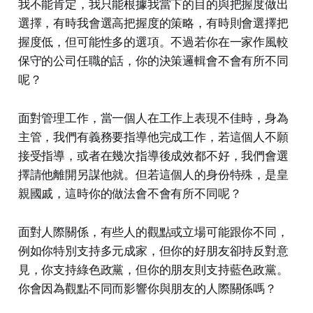
我不能肯定，我只能根據我當下的目的與把握度做出
選擇，有時我會選高把握度的策略，有時則會選擇把
握度低，但可能性多的選項。不過若你在一家作風較
保守的公司任職的話，你的決策邏輯會不會有所不同
呢？
面對管理工作，當一個人在工作上表現不佳時，身為
主管，我們有義務要指導他完成工作，若這個人不願
接受指導，或者在幾次指導後成效都不好，我們會選
擇請他離開另謀他就。但若這個人的身份特殊，是皇
親國戚，這時你的做法會不會有所不同呢？
面對人際關係，有些人的觀點或立場可能跟你不同，
例如你特別支持多元成家，但你的好朋友卻持反對意
見，你支持綠色政黨，但你的朋友則支持藍色政黨。
你會因為觀點不同而影響你與朋友的人際關係嗎？