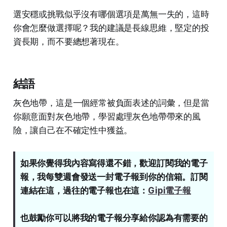
選安穩或挑戰似乎沒有哪個選項是萬無一失的，這時
你會怎麼做選擇呢？我的建議是長線思維，堅定的投
資長期，而不要總想著現在。
結語
灰色地帶，這是一個經常被負面表述的詞彙，但是當
你願意面對灰色地帶，學習處理灰色地帶帶來的風
險，讓自己在不確定性中獲益。
如果你覺得我內容寫得還不錯，歡迎訂閱我的電子
報，我每雙週會發送一封電子報到你的信箱。訂閱
連結在這，過往的電子報也在這：
Gipi電子報
也鼓勵你可以將我的電子報分享給你認為有需要的