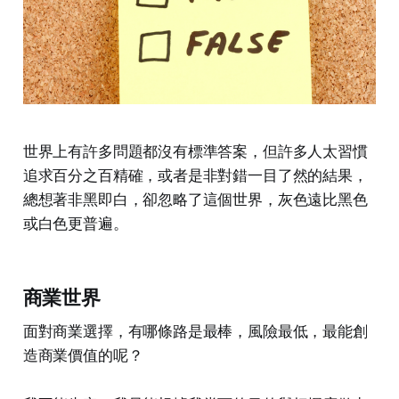
世界上有許多問題都沒有標準答案，但許多人太習慣
追求百分之百精確，或者是非對錯一目了然的結果，
總想著非黑即白，卻忽略了這個世界，灰色遠比黑色
或白色更普遍。
商業世界
面對商業選擇，有哪條路是最棒，風險最低，最能創
造商業價值的呢？