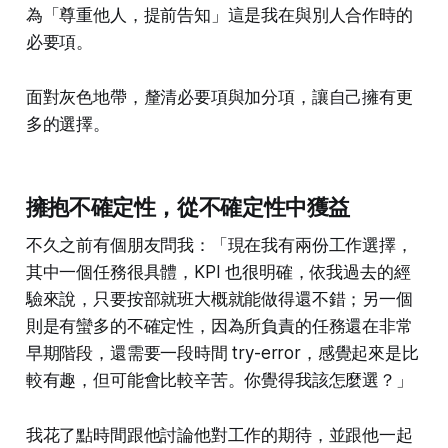
為「尊重他人，提前告知」這是我在與別人合作時的
必要項。
面對灰色地帶，釐清必要項與加分項，讓自己擁有更
多的選擇。
擁抱不確定性，從不確定性中獲益
不久之前有個朋友問我：「現在我有兩份工作選擇，
其中一個任務很具體，KPI 也很明確，依我過去的經
驗來說，只要按部就班大概就能做得還不錯；另一個
則是有蠻多的不確定性，因為所負責的任務還在非常
早期階段，還需要一段時間 try-error，感覺起來是比
較有趣，但可能會比較辛苦。你覺得我該怎麼選？」
我花了點時間跟他討論他對工作的期待，並跟他一起