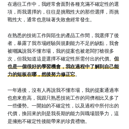
在過往工作中，我經常會面對各種充滿不確定性的選
項，而我選擇的，往往是挑戰性大的那些選擇，而挑
戰性大，通常也意味著失敗會經常發生。
在熟悉的技術工作與陌生的產品工作間，我選擇了後
者，暴露了我市場經驗與規劃能力不足的缺點，我會
被嘲諷說我不懂市場，我的提案也被老闆打槍很多
次，但我知道這是選擇不確定性所需付出的代價。
但
也是一個很好的學習機會，我在過程中了解到自己能
力的短板在哪，然後努力修正它
。
一年過後，沒有人再說我不懂市場，我的提案通過率
也愈來愈高，我跟只熟悉技術工作的同儕相比又多了
一些優勢。一開始的不確定性，以及過程中所付出的
代價，換回來的則是我長期的能力與職場競爭力，這
是擁抱不確定性後能帶來的珍貴禮物。