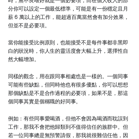
時，無不良嗜好就是一個必要項，而在個人收入的部
分你可以設定一個最低標準，可能是有一份穩定且月
薪 6 萬以上的工作，能超過百萬當然會有加分效果，
但並不是必要項。
當你能接受比例原則，也能接受不是每件事都非黑即
白的狀況時，你人生的靈活度會大幅上升，選擇性自
然大幅增加。
同樣的觀念，用在跟同事相處也是一樣的。一個同事
可能有些缺點，但同時他也有很多優點，你可以想想
那個缺點是不是合作過程的必要項，如果不是，那這
個同事其實是個稱職的好同事。
例如：有些同事愛喝酒，但他不會因為喝酒而耽誤到
工作，那我不會把他歸類到不值得信任的族群中。但
若一位同事總是無預警請假，那我就很難信任他，因