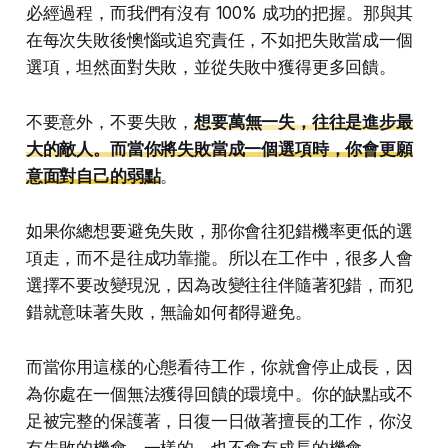
必經過程，而我們有沒有 100% 成功的把握。那與其
在每次失敗後懊惱或追究責任，不如把失敗當成一個
選項，坦然面對失敗，並從失敗中獲得更多回饋。
不要意外，不要失敗，
想要萬無一失，往往是進步最
大的敵人。而當你將失敗當成一個選項時，你會更願
意面對自己的弱點
。
如果你總想要避免失敗，那你會往犯錯機率更低的選
項走，而不是往成功靠攏。所以在工作中，很多人會
選擇不要改變現況，因為改變往往伴隨著犯錯，而犯
錯就意味著失敗，無論如何都得避免。
而當你用這樣的心態看待工作，你就會停止成長，因
為你處在一個無法獲得回饋的環境中。你的缺點或不
足被完整的保護著，日復一日做著擅長的工作，你沒