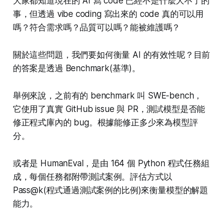
大家都知道現在的 AI 寫 code 已經不是什麼大不了的
事，但透過 vibe coding 寫出來的 code 真的可以用
嗎？符合需求嗎？品質可以嗎？能被維護嗎？
關於這些問題，我們要如何衡量 AI 的有效性呢？目前
的答案是透過 Benchmark(基準)。
舉例來說，之前有的 benchmark 叫 SWE-bench，
它使用了真實 GitHub issue 與 PR，測試模型是否能
修正程式庫內的 bug。根據能修正多少來為模型評
分。
或者是 HumanEval，是由 164 個 Python 程式任務組
成，每個任務都附帶測試案例。評估方式以
Pass@k(程式通過測試案例的比例)來衡量模型的解題
能力。