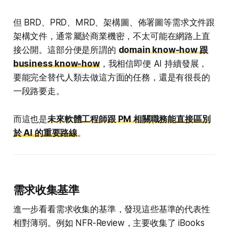
但 BRD、PRD、MRD、架構圖、佈署圖等需求文件跟
架構文件，通常屬於商業機密，不太可能在網路上直
接公開。這部分便是所謂的
domain know-how 跟
business know-how
，我相信即便 AI 持續發展，
要能完全替代人類去做這方面的任務，還是有很長的
一段路要走。
而這也是
未來軟體工程師跟 PM 相關職務能直接區別
於 AI 的重要路線
。
需求收集基準
進一步看看需求收集的基準，發現這些基準的代表性
相對薄弱。例如 NFR-Review，主要收集了 iBooks