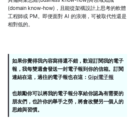
(domain know-how)，且能從架構設計上思考的軟體
工程師或 PM。即便面對 AI 的浪潮，可被取代性還是
相對低的。
如果你覺得我內容寫得還不錯，歡迎訂閱我的電子
報，我每雙週會發送一封電子報到你的信箱。訂閱
連結在這，過往的電子報也在這：
Gipi電子報
也鼓勵你可以將我的電子報分享給你認為有需要的
朋友們，也許你的舉手之勞，將會改變另一個人的
思維與習慣。