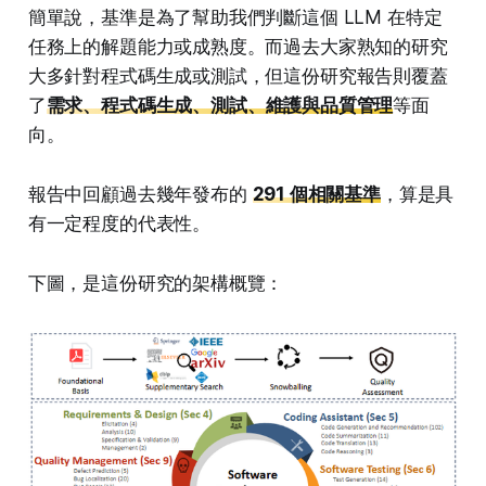
簡單說，基準是為了幫助我們判斷這個 LLM 在特定
任務上的解題能力或成熟度。而過去大家熟知的研究
大多針對程式碼生成或測試，但這份研究報告則覆蓋
了
需求、程式碼生成、測試、維護與品質管理
等面
向。
報告中回顧過去幾年發布的
291 個相關基準
，算是具
有一定程度的代表性。
下圖，是這份研究的架構概覽：