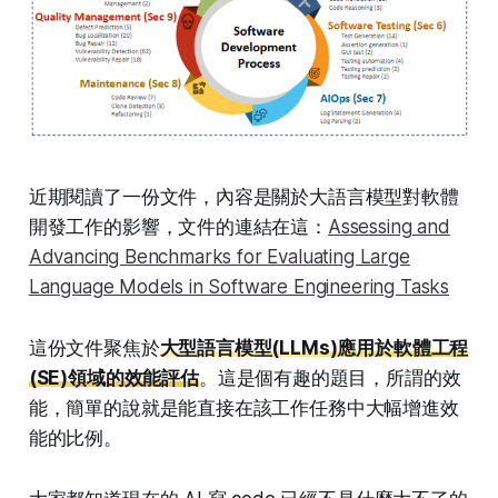
近期閱讀了一份文件，內容是關於大語言模型對軟體
開發工作的影響，文件的連結在這：
Assessing and
Advancing Benchmarks for Evaluating Large
Language Models in Software Engineering Tasks
這份文件聚焦於
大型語言模型(LLMs)應用於軟體工程
(SE)領域的效能評估
。這是個有趣的題目，所謂的效
能，簡單的說就是能直接在該工作任務中大幅增進效
能的比例。