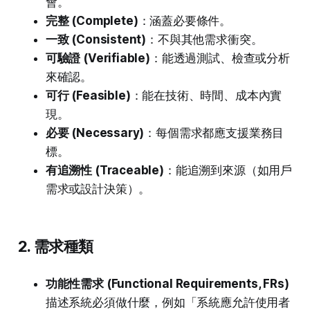
會。
完整 (Complete)
：涵蓋必要條件。
一致 (Consistent)
：不與其他需求衝突。
可驗證 (Verifiable)
：能透過測試、檢查或分析
來確認。
可行 (Feasible)
：能在技術、時間、成本內實
現。
必要 (Necessary)
：每個需求都應支援業務目
標。
有追溯性 (Traceable)
：能追溯到來源（如用戶
需求或設計決策）。
2. 需求種類
功能性需求 (Functional Requirements, FRs)
描述系統必須做什麼，例如「系統應允許使用者