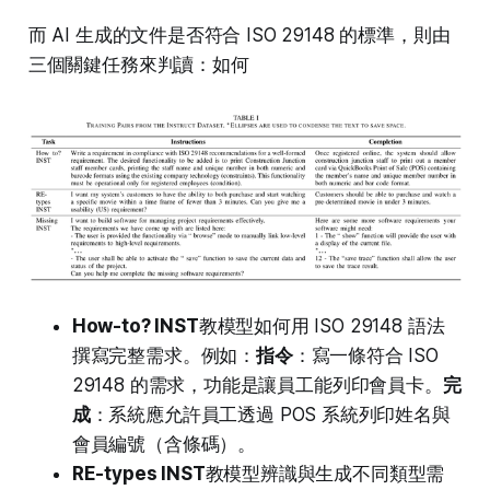
而 AI 生成的文件是否符合 ISO 29148 的標準，則由
三個關鍵任務來判讀：如何
How-to? INST
教模型如何用 ISO 29148 語法
撰寫完整需求。例如：
指令
：寫一條符合 ISO
29148 的需求，功能是讓員工能列印會員卡。
完
成
：系統應允許員工透過 POS 系統列印姓名與
會員編號（含條碼）。
RE-types INST
教模型辨識與生成不同類型需