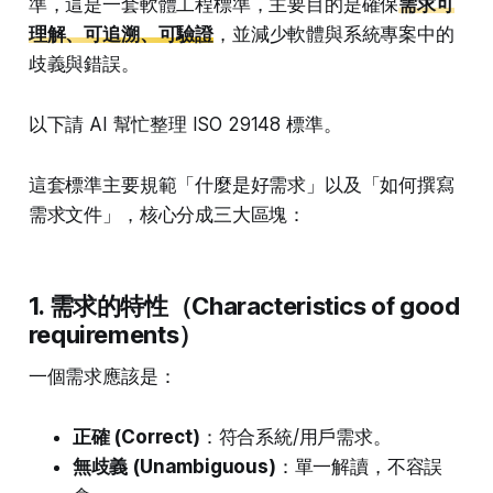
準，這是一套軟體工程標準，主要目的是確保
需求可
理解、可追溯、可驗證
，並減少軟體與系統專案中的
歧義與錯誤。
以下請 AI 幫忙整理 ISO 29148 標準。
這套標準主要規範「什麼是好需求」以及「如何撰寫
需求文件」，核心分成三大區塊：
1. 需求的特性（Characteristics of good
requirements）
一個需求應該是：
正確 (Correct)
：符合系統/用戶需求。
無歧義 (Unambiguous)
：單一解讀，不容誤