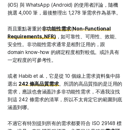
(iOS) 與 WhatsApp (Android) 的使用者評論，隨機
挑選 4,000 筆，最後整理出 1,278 筆需求作為基準。
而且重點著重於
非功能性需求
(
Non-Functional
Requirements, NFR)
，如可靠性、可用性、效能、
安全性。非功能性需求通常是相對泛用的，跟
domain know-how 的綁定程度相對較低。或許具有
一定程度的可參考性。
或者 Habib et al.，它是從 10 個線上需求資料集中篩
選出
242 條高品質需求
。所謂的高品質指的是泛用的
需求，應該也會涵蓋許多非功能性需求，不過我沒找
到這 242 條需求的清單，所以不太肯定它的範圍到底
涵蓋到哪。
不過它有特別提到所有的需求都要符合 ISO 29148 標