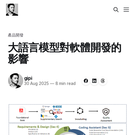
產品開發
大語言模型對軟體開發的
影響
gipi
30 Aug 2025
—
8 min read