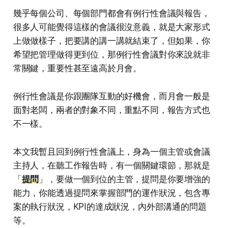
幾乎每個公司、每個部門都會有例行性會議與報告，
很多人可能覺得這樣的會議很沒意義，就是大家形式
上做做樣子，把要講的講一講就結束了，但如果，你
希望把管理做得更到位，那例行性會議對你來說就非
常關鍵，重要性甚至遠高於月會。
例行性會議是你跟團隊互動的好機會，而月會一般是
面對老闆，兩者的對象不同，重點不同，報告方式也
不一樣。
本文我暫且回到例行性會議上，身為一個主管或會議
主持人，在聽工作報告時，有一個關鍵環節，那就是
「
提問
」，要做一個到位的主管，提問是你要增強的
能力，你能透過提問來掌握部門的運作狀況，包含專
案的執行狀況，KPI的達成狀況，內外部溝通的問題
等。