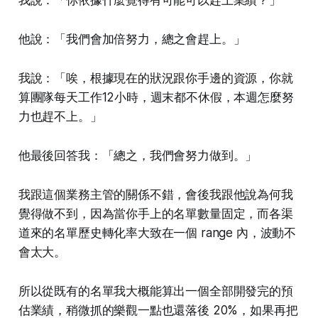
他說：「我們會加倍努力，總之會趕上。」
我說：「唉，根據現在的狀況跟你手邊的資源，你就
算團隊每天工作12小時，週末都不休假，本週怎麼努
力也趕不上。」
他最後回答我：「總之，我們會努力做到。」
我跟這個業務主管的關係不錯，會後我跟他說為何我
覺得做不到，因為當你手上的名單數量固定，而各渠
道來的名單歷史轉化率大致在一個 range 內，波動不
會太大。
所以從既有的名單我大概能算出一個全部開發完的預
估業績，稍微抓的樂觀一點也還落後 20%，如果再把