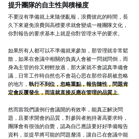
提升團隊的自主性與積極度
不要沒有準備就上來隨便亂報，浪費彼此的時間，長
久下來避免浪費與高標要求就會變成一種團隊文化，
你對報告的要求基本上就是你對管理水平的要求。
如果所有人都可以不準備就來參加，那管理就非常鬆
散，如果在會議中相關的負責人會被一問就問倒，而
身為主管的你又輕輕放過，那大家就不會認真準備會
議，日常工作時自然也不會花心思在那些容易被忽略
的地方，
執行不到位，忽略重點，報告隨性，問題肯
定會反覆發生，而這就直接反應在管理的品質上
。
然而當我們讓例行會議開的有效率，能真正解決問
題，且要求開會的品質，對參與者抱持著高要求時，
團隊會有很強的自覺，認為自己應該要好好準備報告
資料，並提早將可能的問題釐清，讓自己在會議中能