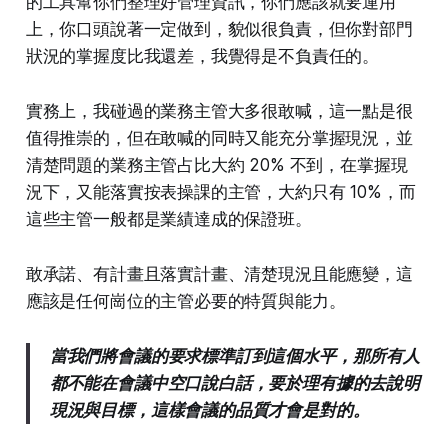
的工具幫你們整理好管理資訊，你們應該就要運用
上，你口頭說著一定做到，貌似很負責，但你對部門
狀況的掌握度比我還差，我覺得是不負責任的。
實務上，我碰過的業務主管大多很敢喊，這一點是很
值得推崇的，但在敢喊的同時又能充分掌握現況，並
清楚問題的業務主管占比大約 20% 不到，在掌握現
況下，又能落實按表操課的主管，大約只有 10%，而
這些主管一般都是業績達成的保證班。
敢承諾、有計畫且落實計畫、清楚現況且能應變，這
應該是任何崗位的主管必要的特質與能力。
當我們將會議的要求標準訂到這個水平，那所有人
都不能在會議中空口說白話，要於理有據的去說明
現況與目標，這樣會議的品質才會是對的。