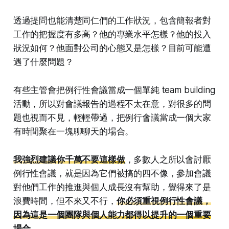
透過提問也能清楚同仁們的工作狀況，包含簡報者對
工作的把握度有多高？他的專業水平怎樣？他的投入
狀況如何？他面對公司的心態又是怎樣？目前可能遭
遇了什麼問題？
有些主管會把例行性會議當成一個單純 team building
活動，所以對會議報告的過程不太在意，對很多的問
題也視而不見，輕輕帶過，把例行會議當成一個大家
有時間聚在一塊聊聊天的場合。
我強烈建議你千萬不要這樣做
，多數人之所以會討厭
例行性會議，就是因為它們被搞的四不像，參加會議
對他們工作的推進與個人成長沒有幫助，覺得來了是
浪費時間，但不來又不行，
你必須重視例行性會議，
因為這是一個團隊與個人能力都得以提升的一個重要
場合
。