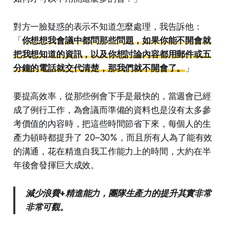
對方一臉疑惑的表示不知道怎麼處理，我告訴他：
「
你想想我會議中都問那些問題，如果你能不開會就
把我想知道的資訊，以及你想討論內容都用郵件或五
分鐘的電話就交代清楚，那我們就不開會了。
」
要提高效率，從那些例會下手是最快的，當週會已經
成了例行工作，為會議而準備的資料也是沒有太多參
考價值的內容時，把這些時間節省下來，每個人的生
產力頓時都提升了 20–30%，而且所有人為了能有效
的溝通，花在精進自我工作能力上的時間，大約在半
年後會發揮巨大成效。
減少浪費+精進能力，團隊生產力的提升其實非常
非常可觀。