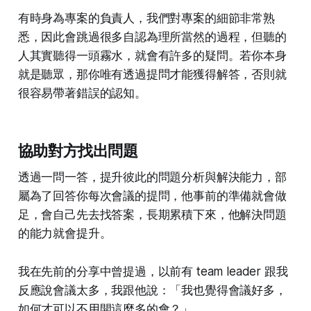
有時身為專案的負責人，我們對專案的細節非常熟
悉，因此會跳過很多自認為理所當然的過程，但聽的
人其實聽得一頭霧水，就會有許多的疑問。若你本身
就是聽眾，那你唯有透過提問才能獲得解答，否則就
很容易帶著錯誤的認知。
協助對方找出問題
透過一問一答，提升彼此的問題分析與解決能力，部
屬為了回答你每次會議的提問，他事前的準備就會做
足，會自己先去找答案，長期累積下來，他解決問題
的能力就會提升。
我在先前的分享中曾提過，以前有 team leader 跟我
反應說會議太多，我跟他說：「我也覺得會議好多，
如何才可以不用開這麼多的會？」