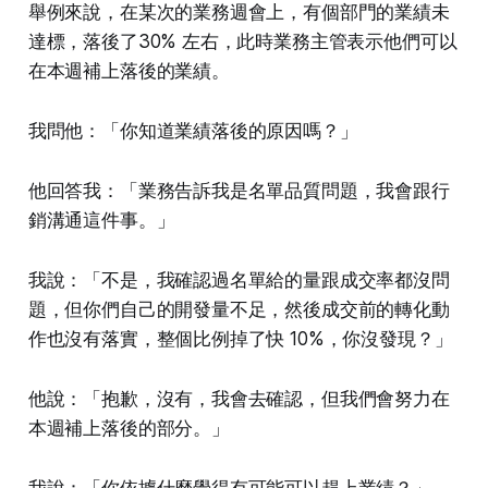
舉例來說，在某次的業務週會上，有個部門的業績未
達標，落後了30% 左右，此時業務主管表示他們可以
在本週補上落後的業績。
我問他：「你知道業績落後的原因嗎？」
他回答我：「業務告訴我是名單品質問題，我會跟行
銷溝通這件事。」
我說：「不是，我確認過名單給的量跟成交率都沒問
題，但你們自己的開發量不足，然後成交前的轉化動
作也沒有落實，整個比例掉了快 10%，你沒發現？」
他說：「抱歉，沒有，我會去確認，但我們會努力在
本週補上落後的部分。」
我說：「你依據什麼覺得有可能可以趕上業績？」