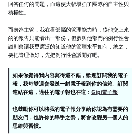
回答任何的問題，而這便大幅增強了團隊的自主性與
積極性。
而身為主管，我在看部屬的管理能力時，從他交上來
的的報告只能看出一部份，但參與他部門的例行性會
議則會讓我更廣泛的知道他的管理水平如何，總之，
要把管理做好，先把例行性會議開好吧。
如果你覺得我內容寫得還不錯，歡迎訂閱我的電子
報，我每雙週會發送一封電子報到你的信箱。訂閱
連結在這，過往的電子報也在這：
Gipi電子報
也鼓勵你可以將我的電子報分享給你認為有需要的
朋友們，也許你的舉手之勞，將會改變另一個人的
思維與習慣。