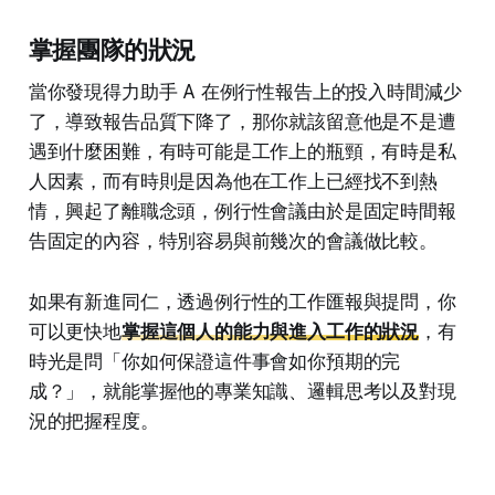
掌握團隊的狀況
當你發現得力助手 A 在例行性報告上的投入時間減少
了，導致報告品質下降了，那你就該留意他是不是遭
遇到什麼困難，有時可能是工作上的瓶頸，有時是私
人因素，而有時則是因為他在工作上已經找不到熱
情，興起了離職念頭，例行性會議由於是固定時間報
告固定的內容，特別容易與前幾次的會議做比較。
如果有新進同仁，透過例行性的工作匯報與提問，你
可以更快地
掌握這個人的能力與進入工作的狀況
，有
時光是問「你如何保證這件事會如你預期的完
成？」，就能掌握他的專業知識、邏輯思考以及對現
況的把握程度。