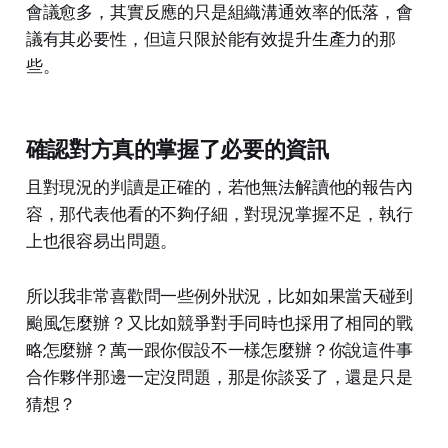
會議愈多，其實反應的只是組織溝通效率的低落，會
議有其必要性，但這只限於能有效提升生產力的那
些。
確認對方真的掌握了必要的資訊
且對現況的判讀是正確的，若他無法解讀他的報告內
容，那代表他看的不夠仔細，對現況掌握不足，執行
上也很容易出問題。
所以我非常喜歡問一些例外狀況，比如如果當天碰到
颱風怎麼辦？又比如競爭對手同時也採用了相同的戰
略怎麼辦？萬一跟你假設不一樣怎麼辦？你說這件事
合作夥伴那邊一定沒問題，那是你談妥了，還是只是
猜想？