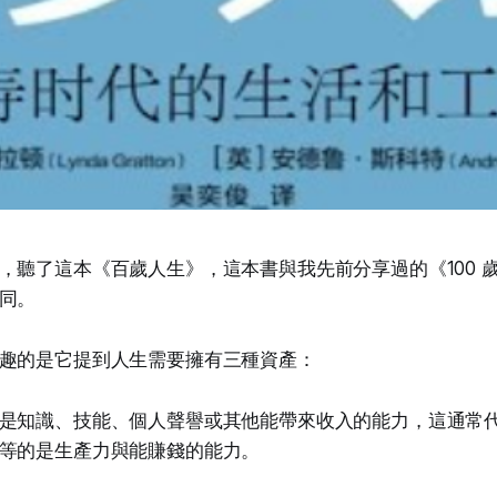
，聽了這本《百歲人生》，這本書與我先前分享過的《100 
同。
趣的是它提到人生需要擁有三種資產：
是知識、技能、個人聲譽或其他能帶來收入的能力，這通常
等的是生產力與能賺錢的能力。