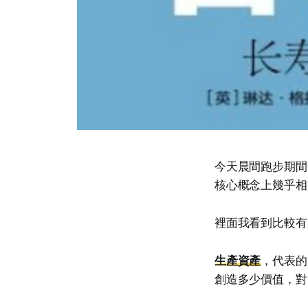
今天晨間跑步期間
核心概念上幾乎相
裡面我看到比較有
生產資產
，代表的
創造多少價值，對