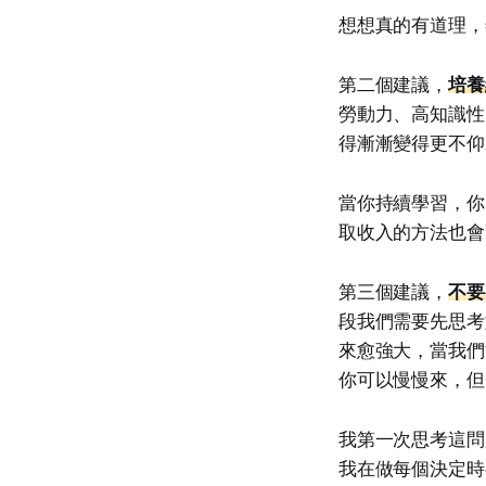
想想真的有道理，
第二個建議，
培養
勞動力、高知識性
得漸漸變得更不仰
當你持續學習，你
取收入的方法也會
第三個建議，
不要
段我們需要先思考
來愈強大，當我們
你可以慢慢來，但
我第一次思考這問
我在做每個決定時