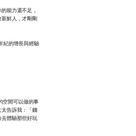
你的能力還不足，
會新鮮人，才剛剛
年紀的增長與經驗
時的空閒可以做的事
太太告訴我：「錢
力去體驗那些好玩