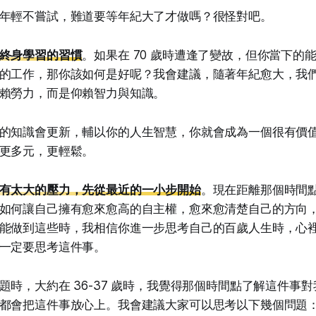
年輕不嘗試，難道要等年紀大了才做嗎？很怪對吧。
終身學習的習慣
。如果在 70 歲時遭逢了變故，但你當下的
的工作，那你該如何是好呢？我會建議，隨著年紀愈大，我
賴勞力，而是仰賴智力與知識。
的知識會更新，輔以你的人生智慧，你就會成為一個很有價
更多元，更輕鬆。
有太大的壓力，先從最近的一小步開始
。現在距離那個時間
如何讓自己擁有愈來愈高的自主權，愈來愈清楚自己的方向
能做到這些時，我相信你進一步思考自己的百歲人生時，心
一定要思考這件事。
題時，大約在 36-37 歲時，我覺得那個時間點了解這件事
都會把這件事放心上。我會建議大家可以思考以下幾個問題