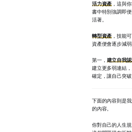
活力資產
，這與你
書中特別強調即便
活著。
轉型資產
，技能可
資產便會逐步減弱
第一，
建立自我認
建立更多弱連結，
確定，讓自己突破
下面的內容則是我
的內容。
你對自己的人生規