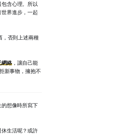
還包含心理。所以
著世界進步，一起
西，否則上述兩種
元網絡
，讓自己能
拒新事物，擁抱不
生的想像時所寫下
退休生活呢？或許