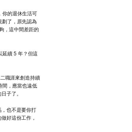
休，你的退休生活可
新規劃了，原先認為
萬才夠，這中間差距的
延續 5 年？但這
。
第二職涯來創造持續
時間，應當也遠低
的日子了。
馬，也不是要你打
的做好這份工作，