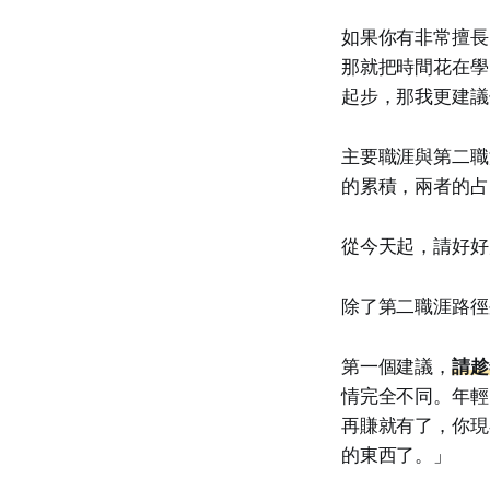
如果你有非常擅長
那就把時間花在學
起步，那我更建議你
主要職涯與第二職
的累積，兩者的占
從今天起，請好好
除了第二職涯路徑
第一個建議，
請趁
情完全不同。年輕
再賺就有了，你現
的東西了。」