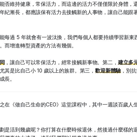
能否維持健康，常保活力，而這邊的活力不僅僅限於身體，
年紀漸長，都應該保有活力去接觸新的人事物，讓自己能跟
能每過 5 年就會有一波汰換，我們每個人都要持續學習新東
。而增進轉型資產的方法有幾個。
同
，讓自己可以常保活力，經常接觸新事物。第二，
建立多
尤其是比自己小 10 歲以上的族群。第三，
歡迎新體驗
，別抗
成長。
之在《做自己生命的CEO》這堂課程中，其中一週談百歲人
劃是活到幾歲呢？你打算在什麼時候退休，然後過什麼樣的