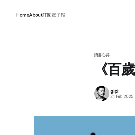
Home
About
訂閱電子報
讀書心得
《百歲
gipi
21 Feb 2025