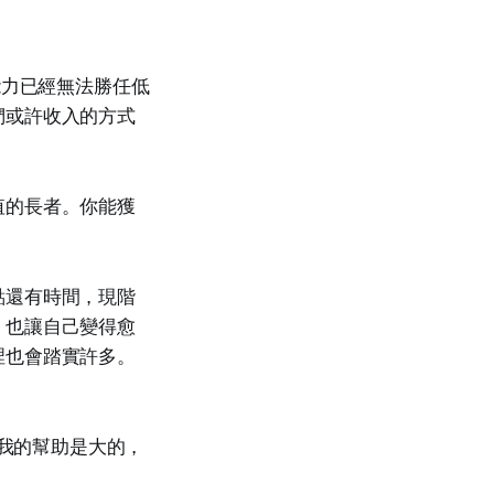
能力已經無法勝任低
們或許收入的方式
值的長者。你能獲
點還有時間，現階
，也讓自己變得愈
裡也會踏實許多。
對我的幫助是大的，
：