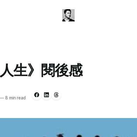
人生》閱後感
—
8 min read