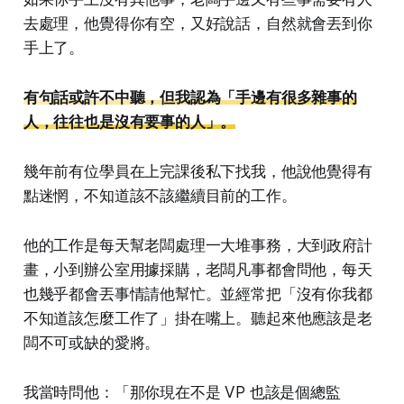
去處理，他覺得你有空，又好說話，自然就會丟到你
手上了。
有句話或許不中聽，但我認為「手邊有很多雜事的
人，往往也是沒有要事的人」。
幾年前有位學員在上完課後私下找我，他說他覺得有
點迷惘，不知道該不該繼續目前的工作。
他的工作是每天幫老闆處理一大堆事務，大到政府計
畫，小到辦公室用據採購，老闆凡事都會問他，每天
也幾乎都會丟事情請他幫忙。並經常把「沒有你我都
不知道該怎麼工作了」掛在嘴上。聽起來他應該是老
闆不可或缺的愛將。
我當時問他：「那你現在不是 VP 也該是個總監