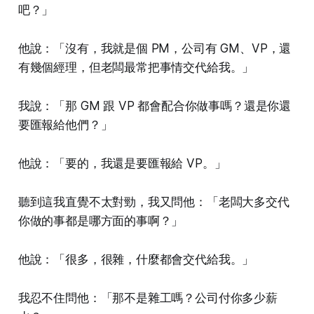
吧？」
他說：「沒有，我就是個 PM，公司有 GM、VP，還
有幾個經理，但老闆最常把事情交代給我。」
我說：「那 GM 跟 VP 都會配合你做事嗎？還是你還
要匯報給他們？」
他說：「要的，我還是要匯報給 VP。」
聽到這我直覺不太對勁，我又問他：「老闆大多交代
你做的事都是哪方面的事啊？」
他說：「很多，很雜，什麼都會交代給我。」
我忍不住問他：「那不是雜工嗎？公司付你多少薪