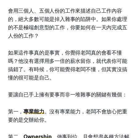
會用三個人、五個人份的工作來描述自己工作內容
的，絕大多數可能是掉入雜事的陷阱中。如果你處理
的不是極端創意型的工作，你要如何在一天內完成五
人份的工作？
如果這件事真的是事實，你覺得老闆真的會看不懂
嗎？他沒有選擇用多一倍的薪水留你，就代表你可能
搞錯了。有時候，你可能覺得老闆不懂，但其實沒搞
懂的很可能是自己。
要讓自已手上擁有要事而非一堆雜事的關鍵有幾個：
第一，
專業能力
。沒有專業能力，老闆不會放心把重
要的是交辦給你。
第二，
Ownership
。做事到位，且會想盡各種方法解