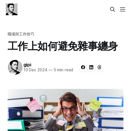
職場與工作技巧
工作上如何避免雜事纏身
gipi
10 Dec 2024
—
5 min read