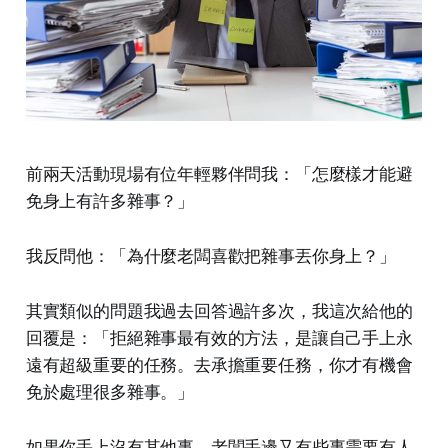
前兩天活動現場有位年輕夥伴問我：「怎麼樣才能避
免身上有許多雜事？」
我反問他：「為什麼老闆喜歡把雜事丟你身上？」
其實類似的問題我過去回答過許多次，我這次給他的
回覆是：「拒絕雜事最有效的方法，是讓自己手上永
遠有超級重要的任務。去承擔重要任務，你才有機會
免於處理很多雜事。」
如果你手上沒有其他事，老闆手邊又有些事需要有人