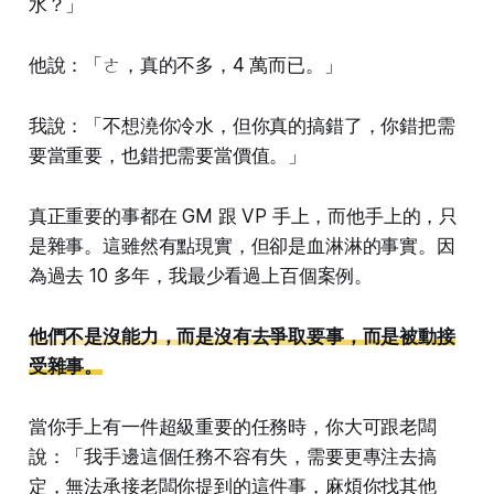
水？」
他說：「ㄜ，真的不多，4 萬而已。」
我說：「不想澆你冷水，但你真的搞錯了，你錯把需
要當重要，也錯把需要當價值。」
真正重要的事都在 GM 跟 VP 手上，而他手上的，只
是雜事。這雖然有點現實，但卻是血淋淋的事實。因
為過去 10 多年，我最少看過上百個案例。
他們不是沒能力，而是沒有去爭取要事，而是被動接
受雜事。
當你手上有一件超級重要的任務時，你大可跟老闆
說：「我手邊這個任務不容有失，需要更專注去搞
定，無法承接老闆你提到的這件事，麻煩你找其他