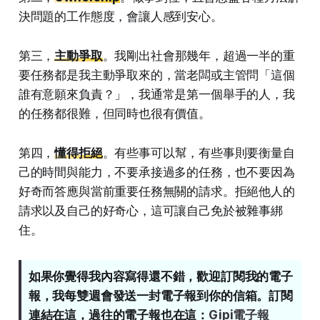
決問題的工作態度，會讓人感到安心。
第三，
主動爭取
。我剛出社會那幾年，超過一半的重
要任務都是我主動爭取來的，當老闆或主管問「這個
誰有意願來負責？」，我通常是第一個舉手的人，我
的任務都很難，但同時也很有價值。
第四，
懂得拒絕
。有些事可以幫，有些事則要衡量自
己的時間與能力，不要承接過多的任務，也不要因為
好奇而答應與當前重要任務無關的請求。拒絕他人的
請求以及自己的好奇心，這可讓自己免於被雜事綁
住。
如果你覺得我內容寫得還不錯，歡迎訂閱我的電子
報，我每雙週會發送一封電子報到你的信箱。訂閱
連結在這，過往的電子報也在這：
Gipi電子報